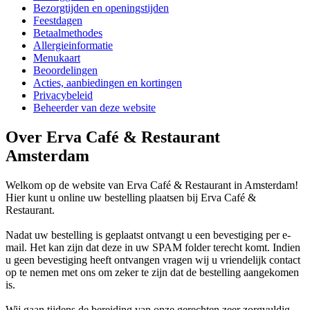
Bezorgtijden en openingstijden
Feestdagen
Betaalmethodes
Allergieinformatie
Menukaart
Beoordelingen
Acties, aanbiedingen en kortingen
Privacybeleid
Beheerder van deze website
Over Erva Café & Restaurant
Amsterdam
Welkom op de website van Erva Café & Restaurant in Amsterdam!
Hier kunt u online uw bestelling plaatsen bij Erva Café &
Restaurant.
Nadat uw bestelling is geplaatst ontvangt u een bevestiging per e-
mail. Het kan zijn dat deze in uw SPAM folder terecht komt. Indien
u geen bevestiging heeft ontvangen vragen wij u vriendelijk contact
op te nemen met ons om zeker te zijn dat de bestelling aangekomen
is.
Wij gaan tijdens de bereiding van onze gerechten zeer zorgvuldig