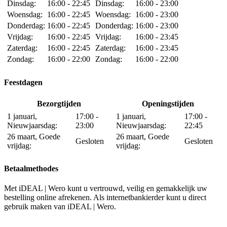
Dinsdag:
16:00 - 22:45
Dinsdag:
16:00 - 23:00
Woensdag:
16:00 - 22:45
Woensdag:
16:00 - 23:00
Donderdag:
16:00 - 22:45
Donderdag:
16:00 - 23:00
Vrijdag:
16:00 - 22:45
Vrijdag:
16:00 - 23:45
Zaterdag:
16:00 - 22:45
Zaterdag:
16:00 - 23:45
Zondag:
16:00 - 22:00
Zondag:
16:00 - 22:00
Feestdagen
Bezorgtijden
Openingstijden
1 januari,
17:00 -
1 januari,
17:00 -
Nieuwjaarsdag:
23:00
Nieuwjaarsdag:
22:45
26 maart, Goede
26 maart, Goede
Gesloten
Gesloten
vrijdag:
vrijdag:
Betaalmethodes
Met iDEAL | Wero kunt u vertrouwd, veilig en gemakkelijk uw
bestelling online afrekenen. Als internetbankierder kunt u direct
gebruik maken van iDEAL | Wero.