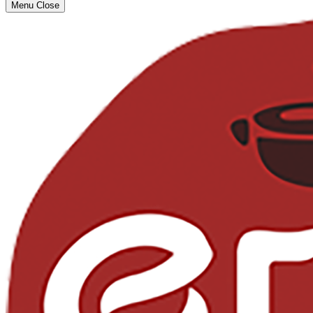
Menu
Close