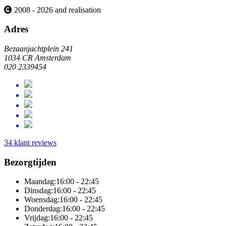
2008 - 2026 and realisation
Adres
Bezaanjachtplein 241
1034 CR Amsterdam
020 2339454
34 klant reviews
Bezorgtijden
Maandag:
16:00 - 22:45
Dinsdag:
16:00 - 22:45
Woensdag:
16:00 - 22:45
Donderdag:
16:00 - 22:45
Vrijdag:
16:00 - 22:45