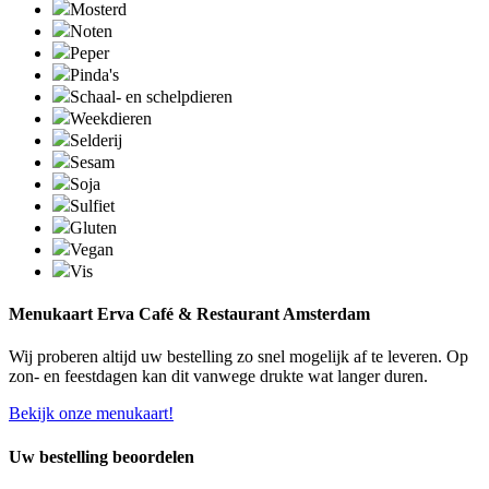
Mosterd
Noten
Peper
Pinda's
Schaal- en schelpdieren
Weekdieren
Selderij
Sesam
Soja
Sulfiet
Gluten
Vegan
Vis
Menukaart Erva Café & Restaurant Amsterdam
Wij proberen altijd uw bestelling zo snel mogelijk af te leveren. Op
zon- en feestdagen kan dit vanwege drukte wat langer duren.
Bekijk onze menukaart!
Uw bestelling beoordelen