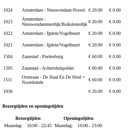
1024
Amsterdam - Nieuwendam-Noord
€ 20.00
€ 0.00
Amsterdam -
1023
€ 20.00
€ 0.00
Nieuwendammerdijk/Buiksloterdijk
1022
Amsterdam - Ijplein/Vogelbuurt
€ 20.00
€ 0.00
1021
Amsterdam - Ijplein/Vogelbuurt
€ 20.00
€ 0.00
1504
Zaanstad - Poelenburg
€ 60.00
€ 0.00
1505
Zaanstad - Achtersluispolder
€ 60.00
€ 0.00
Oostzaan - De Haal En De Heul +
1511
€ 60.00
€ 0.00
Noordeinde
1036
€ 20.00
€ 0.00
Bezorgtijden en openingstijden
Bezorgtijden
Openingstijden
Maandag:
16:00 - 22:45
Maandag:
16:00 - 23:00