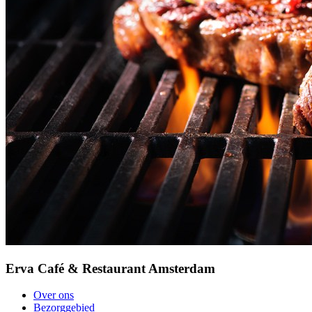
Erva Café & Restaurant Amsterdam
Over ons
Bezorggebied