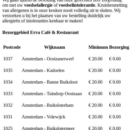
om met uw
voedselallergie
of
voedselintolerantie
. Kruisbesmetting
van allergenen is in onze keuken nooit volledig uit te sluiten. Wij
verzoeken u bij het plaatsen van uw bestelling duidelijk uw
allergieën of intoleranties kenbaar te maken!
Bezorggebied Erva Café & Restaurant
Postcode
Wijknaam
Minimum
Bezorging
1037
Amsterdam - Oostzanerwerf
€ 20.00
€ 0.00
1035
Amsterdam - Kadoelen
€ 20.00
€ 0.00
1034
Amsterdam - Banne Buiksloot
€ 20.00
€ 0.00
1033
Amsterdam - Tuindorp Oostzaan
€ 20.00
€ 0.00
1032
Amsterdam - Buiksloterham
€ 20.00
€ 0.00
1031
Amsterdam - Volewijck
€ 20.00
€ 0.00
1025
Amsterdam - Buikslotermeer
€ 20.00
€ 0.00