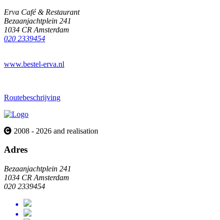
Erva Café & Restaurant
Bezaanjachtplein 241
1034 CR Amsterdam
020 2339454
www.bestel-erva.nl
Routebeschrijving
2008 - 2026 and realisation
Adres
Bezaanjachtplein 241
1034 CR Amsterdam
020 2339454