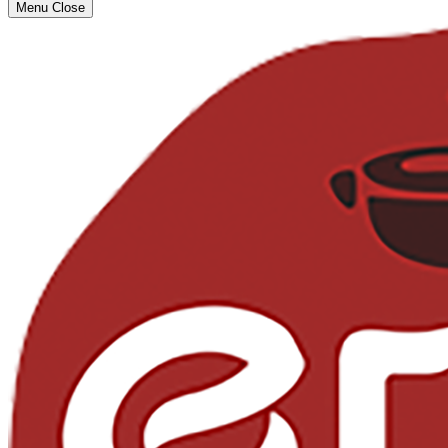
Menu
Close