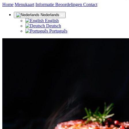
(huidige)
Home
Menukaart
Informatie
Beoordelingen
Contact
Nederlands
English
Deutsch
Português