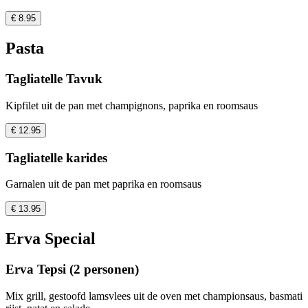
€ 8.95
Pasta
Tagliatelle Tavuk
Kipfilet uit de pan met champignons, paprika en roomsaus
€ 12.95
Tagliatelle karides
Garnalen uit de pan met paprika en roomsaus
€ 13.95
Erva Special
Erva Tepsi (2 personen)
Mix grill, gestoofd lamsvlees uit de oven met championsaus, basmati