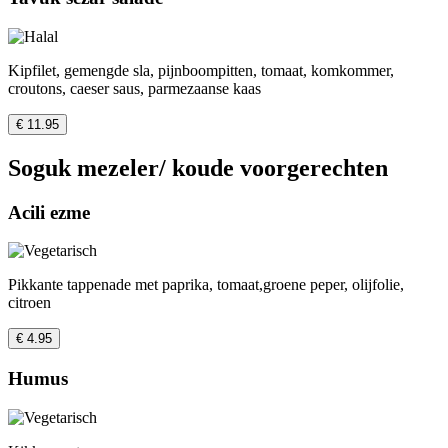
Kipfilet, gemengde sla, pijnboompitten, tomaat, komkommer,
croutons, caeser saus, parmezaanse kaas
€ 11.95
Soguk mezeler/ koude voorgerechten
Acili ezme
Pikkante tappenade met paprika, tomaat,groene peper, olijfolie,
citroen
€ 4.95
Humus