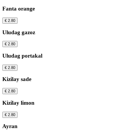
Fanta orange
€ 2.80
Uludag gazoz
€ 2.80
Uludag portakal
€ 2.80
Kizilay sade
€ 2.80
Kizilay limon
€ 2.80
Ayran