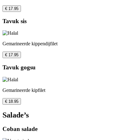
€ 17.95
Tavuk sis
Gemarineerde kippendijfilet
€ 17.95
Tavuk gogsu
Gemarineerde kipfilet
€ 18.95
Salade’s
Coban salade