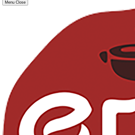
Menu
Close