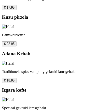
€ 17.95
Kuzu pirzola
Lamskoteletten
€ 22.95
Adana Kebab
Traditionele spies van pittig gekruid lamsgehakt
€ 18.95
Izgara kofte
Speciaal gekruid lamsgehakt