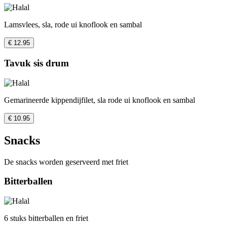
Lamsvlees, sla, rode ui knoflook en sambal
€ 12.95
Tavuk sis drum
Gemarineerde kippendijfilet, sla rode ui knoflook en sambal
€ 10.95
Snacks
De snacks worden geserveerd met friet
Bitterballen
6 stuks bitterballen en friet