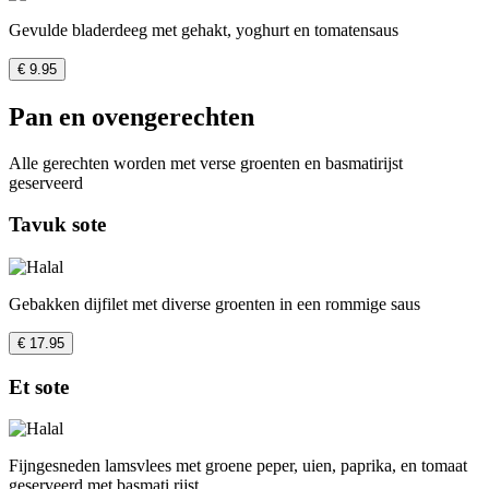
Gevulde bladerdeeg met gehakt, yoghurt en tomatensaus
€ 9.95
Pan en ovengerechten
Alle gerechten worden met verse groenten en basmatirijst
geserveerd
Tavuk sote
Gebakken dijfilet met diverse groenten in een rommige saus
€ 17.95
Et sote
Fijngesneden lamsvlees met groene peper, uien, paprika, en tomaat
geserveerd met basmati rijst