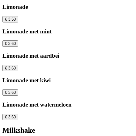
Limonade
€ 3.50
Limonade met mint
€ 3.60
Limonade met aardbei
€ 3.60
Limonade met kiwi
€ 3.60
Limonade met watermeloen
€ 3.60
Milkshake