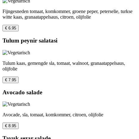
Fijngesneden tomaat, komkommer, groene peper, peterselie, turkse
witte kaas, granaatappelsaus, citroen, olijfolie
€ 6.95
Tulum peynir salatasi
Tulum kaas, gemengde sla, tomaat, walnoot, granaatappelsaus,
olijfolie
€ 7.95
Avocado salade
Avocade, sla, tomaat, komkommer, citroen, olijfolie
€ 8.95
Tavuk sezar salade