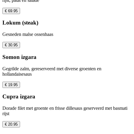
rijst, patat en salade
€ 69.95
Lokum (steak)
Gesneden malse ossenhaas
€ 30.95
Somon izgara
Gegrilde zalm, gereserveerd met diverse groenten en
hollandaisesaus
€ 19.95
Cupra izgara
Dorade filet met groente en frisse dillesaus geserveerd met basmati
rijst
€ 20.95