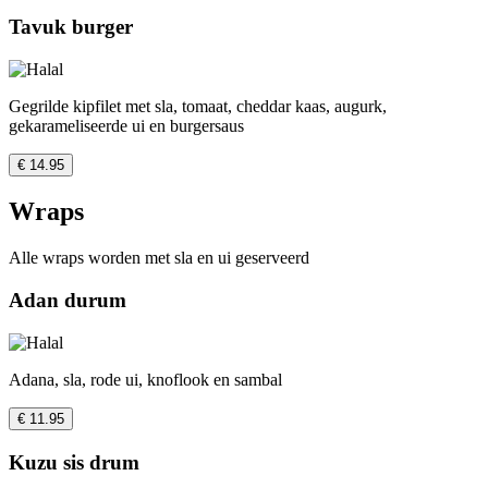
Tavuk burger
Gegrilde kipfilet met sla, tomaat, cheddar kaas, augurk,
gekarameliseerde ui en burgersaus
€ 14.95
Wraps
Alle wraps worden met sla en ui geserveerd
Adan durum
Adana, sla, rode ui, knoflook en sambal
€ 11.95
Kuzu sis drum