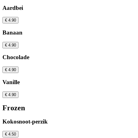
Aardbei
€ 4.90
Banaan
€ 4.90
Chocolade
€ 4.90
Vanille
€ 4.90
Frozen
Kokosnoot-perzik
€ 4.50