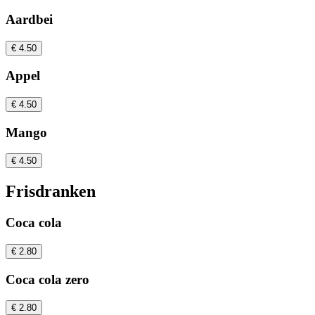
Aardbei
€ 4.50
Appel
€ 4.50
Mango
€ 4.50
Frisdranken
Coca cola
€ 2.80
Coca cola zero
€ 2.80