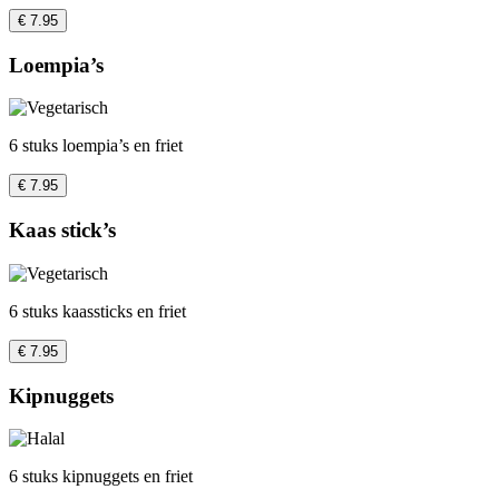
€ 7.95
Loempia’s
6 stuks loempia’s en friet
€ 7.95
Kaas stick’s
6 stuks kaassticks en friet
€ 7.95
Kipnuggets
6 stuks kipnuggets en friet