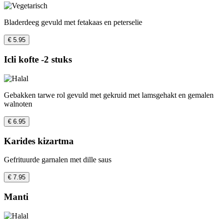
Bladerdeeg gevuld met fetakaas en peterselie
€ 5.95
Icli kofte -2 stuks
Gebakken tarwe rol gevuld met gekruid met lamsgehakt en gemalen
walnoten
€ 6.95
Karides kizartma
Gefrituurde garnalen met dille saus
€ 7.95
Manti