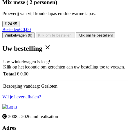
Mix meze ( 2 personen)
Proeverij van vijf koude tapas en drie warme tapas.
€ 24.95
Bestellen
€ 0,00
Winkelwagen (0)
Klik om te bestellen!
Klik om te bestellen!
Uw bestelling
Uw winkelwagen is leeg!
Klik op het icoontje om gerechten aan uw bestelling toe te voegen.
Totaal
€ 0.00
Bezorging vandaag:
Gesloten
Wil je liever afhalen?
2008 - 2026 and realisation
Adres